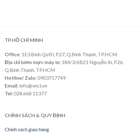
TP.HỒ CHÍ MINH
Office
: 1E3 Bình Qưới, P.27, Q.Bình Thạnh, TP.HCM
Địa chỉ bơm mực máy in:
184/3/6B21 Nguyễn Xí, P.26,
Q.Bình Thạnh, TP.HCM
Hotline/ Zalo:
0903717749
Email:
info@vnct.vn
Tel:
028.668 11377
CHÍNH SÁCH & QUY ĐỊNH
Chính sách giao hàng