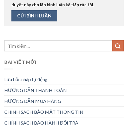
duyệt này cho lần bình luận kế tiếp của tôi.
BÀI VIẾT MỚI
Lưu bản nháp tự động
HƯỚNG DẪN THANH TOÁN
HƯỚNG DẪN MUA HÀNG
CHÍNH SÁCH BẢO MẬT THÔNG TIN
CHÍNH SÁCH BẢO HÀNH ĐỔI TRẢ