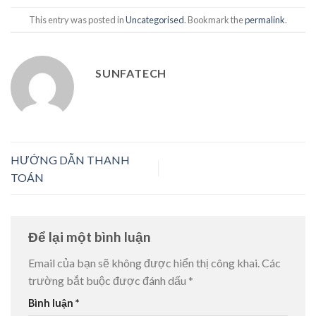
This entry was posted in
Uncategorised
. Bookmark the
permalink
.
SUNFATECH
HƯỚNG DẪN THANH
TOÁN
Để lại một bình luận
Email của bạn sẽ không được hiển thị công khai.
Các
trường bắt buộc được đánh dấu
*
Bình luận
*