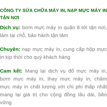
CÔNG TY SỬA CHỮA MÁY IN, NẠP MỰC MÁY IN
TẬN NƠI
Dịch vụ:
bơm mực máy in quận 8 tới tận nơi
làm tại chỗ, bảo hành tận tâm
Chuyên:
nạp mực máy in, cung cấp hộp mực
in kịp thời cho quý khách hàng
Cam kết:
Mang lại dịch vụ đổ mực máy in
bơm mực máy in, thay mực máy in, châm
mực máy in chất lượng với chi phí thấp nhất
mang lại giá trị cho cộng đồng lâu dài, bền
vững