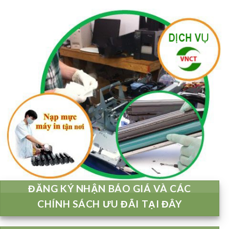
ĐĂNG KÝ NHẬN BÁO GIÁ VÀ CÁC
CHÍNH SÁCH ƯU ĐÃI TẠI ĐÂY