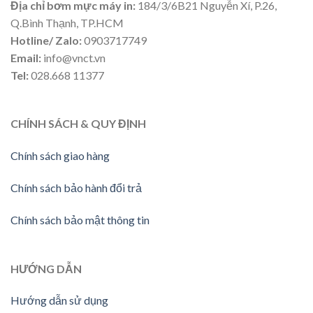
Địa chỉ bơm mực máy in:
184/3/6B21 Nguyễn Xí, P.26,
Q.Bình Thạnh, TP.HCM
Hotline/ Zalo:
0903717749
Email:
info@vnct.vn
Tel:
028.668 11377
CHÍNH SÁCH & QUY ĐỊNH
Chính sách giao hàng
Chính sách bảo hành đổi trả
Chính sách bảo mật thông tin
HƯỚNG
DẪN
Hướng dẫn sử dụng