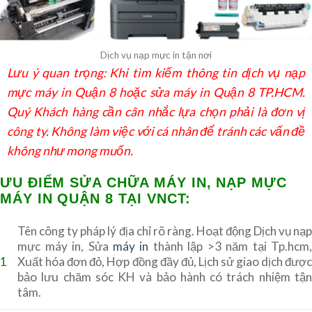
Dịch vụ nạp mực in tận nơi
Lưu ý quan trọng: Khi tìm kiếm thông tin dịch vụ nạp
mực máy in Quận 8 hoặc sửa máy in Quận 8 TP.HCM.
Quý Khách hàng cần cân nhắc lựa chọn phải là đơn vị
công ty. Không làm việc với cá nhân để tránh các vấn đề
không như mong muốn.
ƯU ĐIỂM SỬA CHỮA MÁY IN, NẠP MỰC
MÁY IN QUẬN 8 TẠI VNCT:
Tên công ty pháp lý địa chỉ rõ ràng. Hoạt động Dịch vụ nạp
mực máy in, Sửa
máy in
thành lập >3 năm tại Tp.hcm,
1
Xuất hóa đơn đỏ, Hợp đồng đầy đủ, Lịch sử giao dịch được
bảo lưu chăm sóc KH và bảo hành có trách nhiệm tận
tâm.