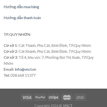
Hướng dẫn mua hàng
Hướng dẫn thanh toán
TP.QUY NHƠN
Cơ sở 1
: Cát Thành, Phù Cát, Bình Định, TP.Quy Nhơn
Cơ sở 2
: Cát Khánh, Phù Cát, Bình Định, TP.Quy Nhơn
Cơ sở 3:
Tổ 4, khu vực 7, Phường Bùi Thị Xuân, TP.Quy
Nhơn
Email:
info@vnct.vn
Tel:
028.668 11377
Copyright 2026 ©
VNCT