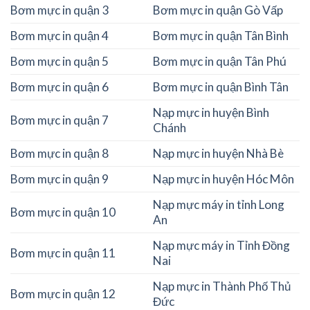
Bơm mực in quận 3
Bơm mực in quận Gò Vấp
Bơm mực in quận 4
Bơm mực in quận Tân Bình
Bơm mực in quận 5
Bơm mực in quận Tân Phú
Bơm mực in quận 6
Bơm mực in quận Bình Tân
Nạp mực in huyện Bình
Bơm mực in quận 7
Chánh
Bơm mực in quận 8
Nạp mực in huyện Nhà Bè
Bơm mực in quận 9
Nạp mực in huyện Hóc Môn
Nạp mực máy in tỉnh Long
Bơm mực in quận 10
An
Nạp mực máy in Tỉnh Đồng
Bơm mực in quận 11
Nai
Nạp mực in Thành Phố Thủ
Bơm mực in quận 12
Đức