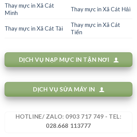
Thay mực in Xã Cát
Thay mực in Xã Cát Hải
Minh
Thay mực in Xã Cát
Thay mực in Xã Cát Tài
Tiến
DỊCH VỤ NẠP MỰC IN TẬN NƠI
DỊCH VỤ SỬA MÁY IN
HOTLINE/ ZALO: 0903 717 749 - TEL:
028.668 113777