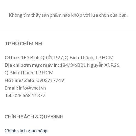
Không tìm thấy sản phẩm nào khớp với lựa chọn của bạn.
TP.HỒ CHÍ MINH
Office
: 1E3 Bình Qưới, P.27, Q.Bình Thạnh, TP.HCM
Địa chỉ bơm mực máy in:
184/3/6B21 Nguyễn Xí, P.26,
Q.Bình Thạnh, TP.HCM
Hotline/ Zalo:
0903717749
Email:
info@vnct.vn
Tel:
028.668 11377
CHÍNH SÁCH & QUY ĐỊNH
Chính sách giao hàng