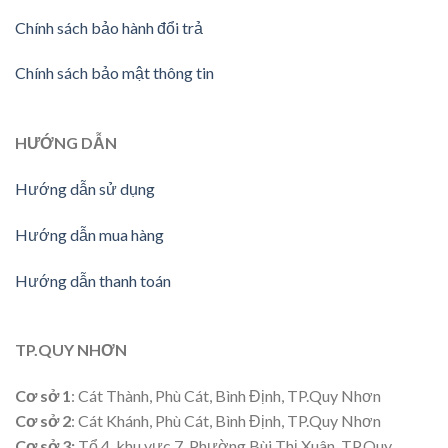
Chính sách bảo hành đổi trả
Chính sách bảo mật thông tin
HƯỚNG
DẪN
Hướng dẫn sử dụng
Hướng dẫn mua hàng
Hướng dẫn thanh toán
TP.QUY NHƠN
Cơ sở 1
: Cát Thành, Phù Cát, Bình Định, TP.Quy Nhơn
Cơ sở 2
: Cát Khánh, Phù Cát, Bình Định, TP.Quy Nhơn
Cơ sở 3:
Tổ 4, khu vực 7, Phường Bùi Thị Xuân, TP.Quy