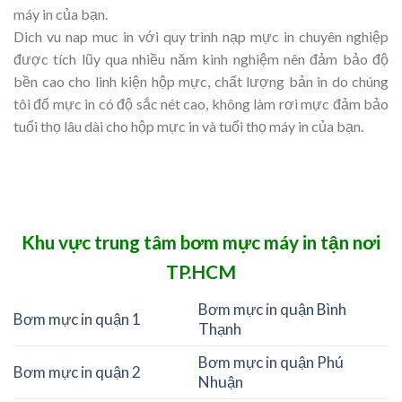
máy in của bạn.
Dich vu nap muc in với quy trình nạp mực in chuyên nghiệp
được tích lũy qua nhiều năm kinh nghiệm nên đảm bảo độ
bền cao cho linh kiện hộp mực, chất lượng bản in do chúng
tôi đổ mực in có độ sắc nét cao, không làm rơi mực đảm bảo
tuổi thọ lâu dài cho hộp mực in và tuổi thọ máy in của bạn.
Khu vực trung tâm bơm mực máy in tận nơi
TP.HCM
Bơm mực in quận Bình
Bơm mực in quận 1
Thạnh
Bơm mực in quận Phú
Bơm mực in quận 2
Nhuận