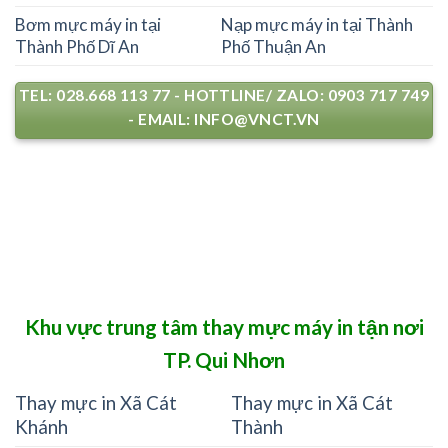
Bơm mực máy in tại
Nạp mực máy in tại Thành
Thành Phố Dĩ An
Phố Thuận An
TEL: 028.668 113 77 - HOTTLINE/ ZALO: 0903 717 749
- EMAIL: INFO@VNCT.VN
Khu vực trung tâm thay mực máy in tận nơi
TP. Qui Nhơn
Thay mực in Xã Cát
Thay mực in Xã Cát
Khánh
Thành