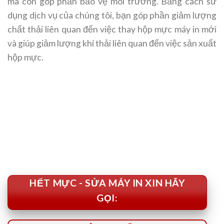
mà còn góp phần bảo vệ môi trường. Bằng cách sử
dụng dịch vụ của chúng tôi, bạn góp phần giảm lượng
chất thải liên quan đến việc thay hộp mực máy in mới
và giúp giảm lượng khí thải liên quan đến việc sản xuất
hộp mực.
HẾT MỰC - SỬA MÁY IN XIN HÃY
GỌI: