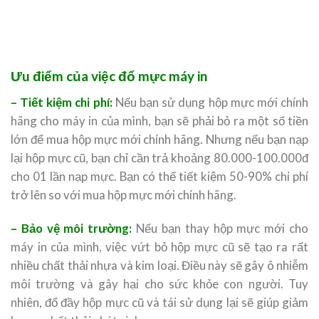
Ưu điểm của việc đổ mực máy in
– Tiết kiệm chi phí:
Nếu bạn sử dụng hộp mực mới chính
hãng cho máy in của mình, bạn sẽ phải bỏ ra một số tiền
lớn để mua hộp mực mới chính hãng. Nhưng nếu bạn nạp
lại hộp mực cũ, bạn chỉ cần trả khoảng 80.000-100.000đ
cho 01 lần nạp mực. Bạn có thể tiết kiệm 50-90% chi phí
trở lên so với mua hộp mực mới chính hãng.
– Bảo vệ môi trường:
Nếu bạn thay hộp mực mới cho
máy in của mình, việc vứt bỏ hộp mực cũ sẽ tạo ra rất
nhiều chất thải nhựa và kim loại. Điều này sẽ gây ô nhiễm
môi trường và gây hại cho sức khỏe con người. Tuy
nhiên, đổ đầy hộp mực cũ và tái sử dụng lại sẽ giúp giảm