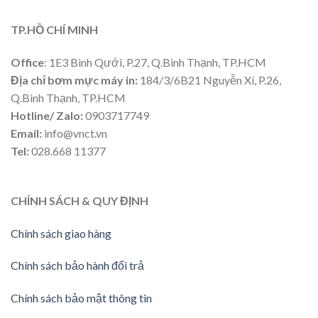
TP.HỒ CHÍ MINH
Office
: 1E3 Bình Qưới, P.27, Q.Bình Thạnh, TP.HCM
Địa chỉ bơm mực máy in:
184/3/6B21 Nguyễn Xí, P.26,
Q.Bình Thạnh, TP.HCM
Hotline/ Zalo:
0903717749
Email:
info@vnct.vn
Tel:
028.668 11377
CHÍNH SÁCH & QUY ĐỊNH
Chính sách giao hàng
Chính sách bảo hành đổi trả
Chính sách bảo mật thông tin