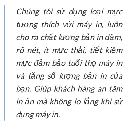
Chúng tôi sử dụng loại mực
tương thích với máy in, luôn
cho ra chất lượng bản in đậm,
rõ nét, ít mực thải, tiết kiệm
mực đảm bảo tuổi thọ máy in
và tăng số lượng bản in của
bạn. Giúp khách hàng an tâm
in ấn mà không lo lắng khi sử
dụng máy in.