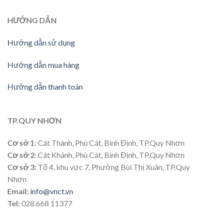
HƯỚNG
DẪN
Hướng dẫn sử dụng
Hướng dẫn mua hàng
Hướng dẫn thanh toán
TP.QUY NHƠN
Cơ sở 1
: Cát Thành, Phù Cát, Bình Định, TP.Quy Nhơn
Cơ sở 2
: Cát Khánh, Phù Cát, Bình Định, TP.Quy Nhơn
Cơ sở 3:
Tổ 4, khu vực 7, Phường Bùi Thị Xuân, TP.Quy
Nhơn
Email:
info@vnct.vn
Tel:
028.668 11377