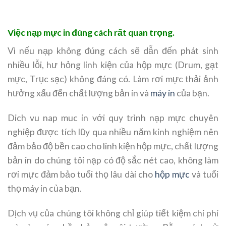
Việc nạp mực in đúng cách rất quan trọng.
Vì nếu nạp không đúng cách sẽ dẫn đến phát sinh
nhiều lỗi, hư hỏng linh kiện của hộp mực (Drum, gạt
mực, Trục sạc) không đáng có. Làm rơi mực thải ảnh
hưởng xấu đến chất lượng bản in và
máy in
của bạn.
Dich vu nap muc in với quy trình nạp mực chuyên
nghiệp được tích lũy qua nhiều năm kinh nghiệm nên
đảm bảo độ bền cao cho linh kiện hộp mực, chất lượng
bản in do chúng tôi nạp có độ sắc nét cao, không làm
rơi mực đảm bảo tuổi thọ lâu dài cho
hộp mực
và tuổi
thọ máy in của bạn.
Dịch vụ của chúng tôi không chỉ giúp tiết kiệm chi phí