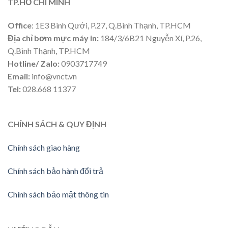
TP.HỒ CHÍ MINH
Office
: 1E3 Bình Qưới, P.27, Q.Bình Thạnh, TP.HCM
Địa chỉ bơm mực máy in:
184/3/6B21 Nguyễn Xí, P.26,
Q.Bình Thạnh, TP.HCM
Hotline/ Zalo:
0903717749
Email:
info@vnct.vn
Tel:
028.668 11377
CHÍNH SÁCH & QUY ĐỊNH
Chính sách giao hàng
Chính sách bảo hành đổi trả
Chính sách bảo mật thông tin