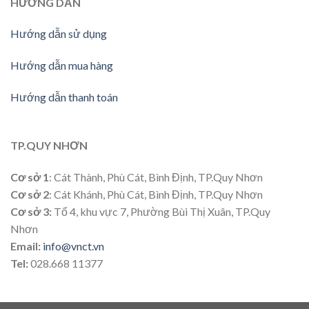
HƯỚNG
DẪN
Hướng dẫn sử dụng
Hướng dẫn mua hàng
Hướng dẫn thanh toán
TP.QUY NHƠN
Cơ sở 1
: Cát Thành, Phù Cát, Bình Định, TP.Quy Nhơn
Cơ sở 2
: Cát Khánh, Phù Cát, Bình Định, TP.Quy Nhơn
Cơ sở 3:
Tổ 4, khu vực 7, Phường Bùi Thị Xuân, TP.Quy
Nhơn
Email:
info@vnct.vn
Tel:
028.668 11377