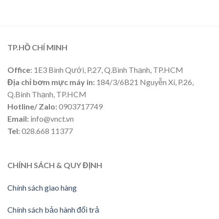
TP.HỒ CHÍ MINH
Office
: 1E3 Bình Qưới, P.27, Q.Bình Thạnh, TP.HCM
Địa chỉ bơm mực máy in:
184/3/6B21 Nguyễn Xí, P.26,
Q.Bình Thạnh, TP.HCM
Hotline/ Zalo:
0903717749
Email:
info@vnct.vn
Tel:
028.668 11377
CHÍNH SÁCH & QUY ĐỊNH
Chính sách giao hàng
Chính sách bảo hành đổi trả