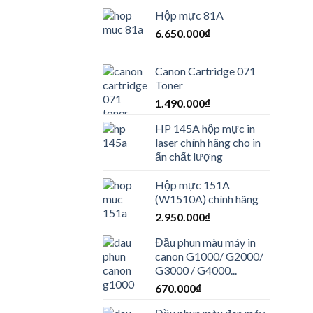
Hộp mực 81A
6.650.000
₫
Canon Cartridge 071
Toner
1.490.000
₫
HP 145A hộp mực in
laser chính hãng cho in
ấn chất lượng
Hộp mực 151A
(W1510A) chính hãng
2.950.000
₫
Đầu phun màu máy in
canon G1000/ G2000/
G3000 / G4000...
670.000
₫