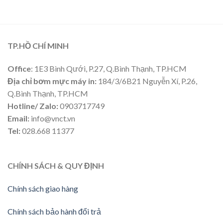
TP.HỒ CHÍ MINH
Office
: 1E3 Bình Qưới, P.27, Q.Bình Thạnh, TP.HCM
Địa chỉ bơm mực máy in:
184/3/6B21 Nguyễn Xí, P.26,
Q.Bình Thạnh, TP.HCM
Hotline/ Zalo:
0903717749
Email:
info@vnct.vn
Tel:
028.668 11377
CHÍNH SÁCH & QUY ĐỊNH
Chính sách giao hàng
Chính sách bảo hành đổi trả