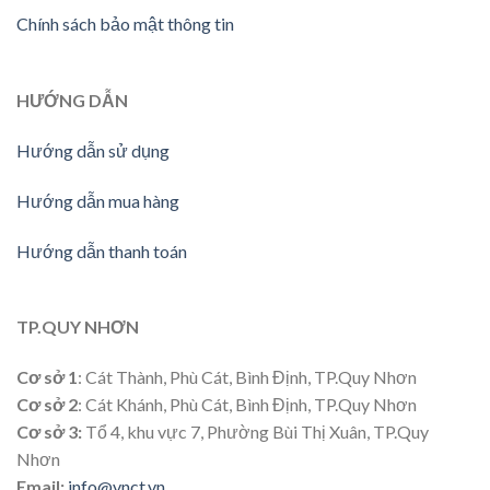
Chính sách bảo mật thông tin
HƯỚNG
DẪN
Hướng dẫn sử dụng
Hướng dẫn mua hàng
Hướng dẫn thanh toán
TP.QUY NHƠN
Cơ sở 1
: Cát Thành, Phù Cát, Bình Định, TP.Quy Nhơn
Cơ sở 2
: Cát Khánh, Phù Cát, Bình Định, TP.Quy Nhơn
Cơ sở 3:
Tổ 4, khu vực 7, Phường Bùi Thị Xuân, TP.Quy
Nhơn
Email:
info@vnct.vn