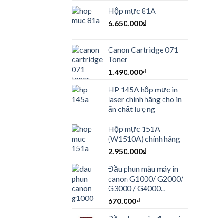
Hộp mực 81A
6.650.000
₫
Canon Cartridge 071
Toner
1.490.000
₫
HP 145A hộp mực in
laser chính hãng cho in
ấn chất lượng
Hộp mực 151A
(W1510A) chính hãng
2.950.000
₫
Đầu phun màu máy in
canon G1000/ G2000/
G3000 / G4000...
670.000
₫