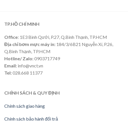
TP.HỒ CHÍ MINH
Office
: 1E3 Bình Qưới, P.27, Q.Bình Thạnh, TP.HCM
Địa chỉ bơm mực máy in:
184/3/6B21 Nguyễn Xí, P.26,
Q.Bình Thạnh, TP.HCM
Hotline/ Zalo:
0903717749
Email:
info@vnct.vn
Tel:
028.668 11377
CHÍNH SÁCH & QUY ĐỊNH
Chính sách giao hàng
Chính sách bảo hành đổi trả