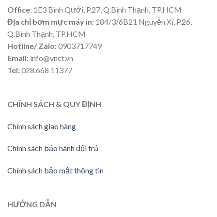
Office
: 1E3 Bình Qưới, P.27, Q.Bình Thạnh, TP.HCM
Địa chỉ bơm mực máy in:
184/3/6B21 Nguyễn Xí, P.26,
Q.Bình Thạnh, TP.HCM
Hotline/ Zalo:
0903717749
Email:
info@vnct.vn
Tel:
028.668 11377
CHÍNH SÁCH & QUY ĐỊNH
Chính sách giao hàng
Chính sách bảo hành đổi trả
Chính sách bảo mật thông tin
HƯỚNG
DẪN