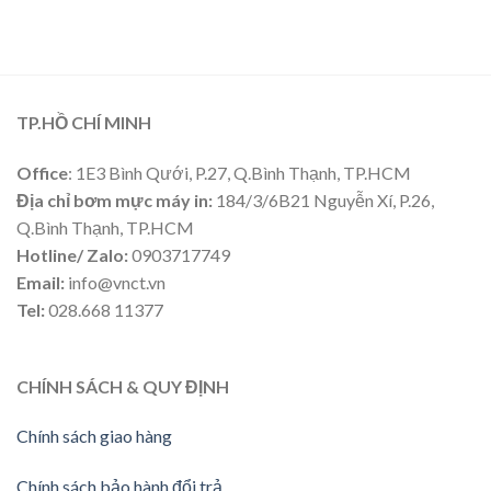
TP.HỒ CHÍ MINH
Office
: 1E3 Bình Qưới, P.27, Q.Bình Thạnh, TP.HCM
Địa chỉ bơm mực máy in:
184/3/6B21 Nguyễn Xí, P.26,
Q.Bình Thạnh, TP.HCM
Hotline/ Zalo:
0903717749
Email:
info@vnct.vn
Tel:
028.668 11377
CHÍNH SÁCH & QUY ĐỊNH
Chính sách giao hàng
Chính sách bảo hành đổi trả