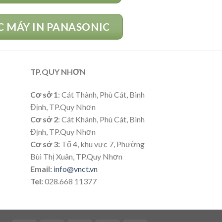
 MÁY IN PANASONIC
TP.QUY NHƠN
Cơ sở 1
: Cát Thành, Phù Cát, Bình
Định, TP.Quy Nhơn
Cơ sở 2
: Cát Khánh, Phù Cát, Bình
Định, TP.Quy Nhơn
Cơ sở 3:
Tổ 4, khu vực 7, Phường
Bùi Thị Xuân, TP.Quy Nhơn
Email:
info@vnct.vn
Tel:
028.668 11377