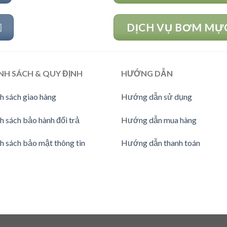
DỊCH VỤ BƠM MỰC
NH SÁCH & QUY ĐỊNH
HƯỚNG
DẪN
h sách giao hàng
Hướng dẫn sử dụng
h sách bảo hành đổi trả
Hướng dẫn mua hàng
h sách bảo mật thông tin
Hướng dẫn thanh toán